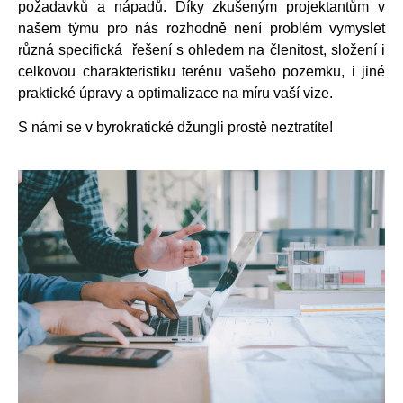
požadavků a nápadů. Díky zkušeným projektantům v
našem týmu pro nás rozhodně není problém vymyslet
různá specifická řešení s ohledem na členitost, složení i
celkovou charakteristiku terénu vašeho pozemku, i jiné
praktické úpravy a optimalizace na míru vaší vize.
S námi se v byrokratické džungli prostě neztratíte!