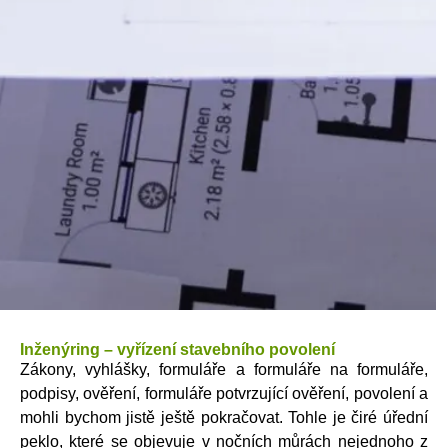
Inženýring – vyřízení stavebního povolení
Zákony, vyhlášky, formuláře a formuláře na formuláře,
podpisy, ověření, formuláře potvrzující ověření, povolení a
mohli bychom jistě ještě pokračovat. Tohle je čiré úřední
peklo, které se objevuje v nočních můrách nejednoho z