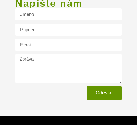
Napište nám
Odeslat